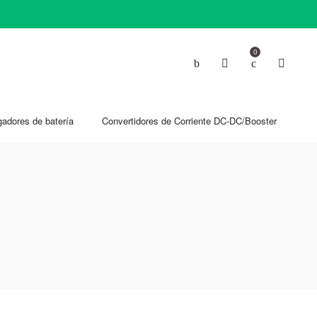
0
gadores de batería
Convertidores de Corriente DC-DC/Booster