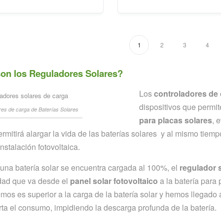
1
2
3
4
on los Reguladores Solares?
Los
controladores de 
dispositivos que permit
es de carga de Baterías Solares
para placas solares
, 
ermitirá alargar la vida de las baterías solares y al mismo tiem
nstalación fotovoltaica.
na batería solar se encuentra cargada al 100%, el
regulador 
idad que va desde el
panel solar fotovoltaico
a la batería para 
mos es superior a la carga de la batería solar y hemos llegado a
ta el consumo, impidiendo la descarga profunda de la batería.