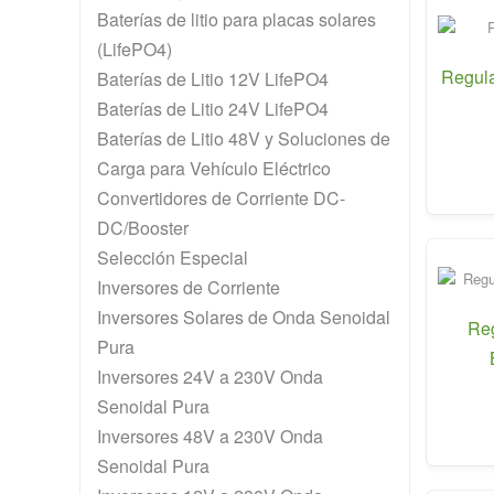
Baterías de litio para placas solares
(LifePO4)
Regula
Baterías de Litio 12V LifePO4
Baterías de Litio 24V LifePO4
Baterías de Litio 48V y Soluciones de
Carga para Vehículo Eléctrico
Convertidores de Corriente DC-
DC/Booster
Selección Especial
Inversores de Corriente
Inversores Solares de Onda Senoidal
Re
Pura
Inversores 24V a 230V Onda
Senoidal Pura
Inversores 48V a 230V Onda
Senoidal Pura