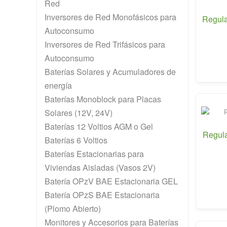
Red
Inversores de Red Monofásicos para
Regula
Autoconsumo
Inversores de Red Trifásicos para
Autoconsumo
Baterías Solares y Acumuladores de
energía
Baterías Monoblock para Placas
Solares (12V, 24V)
Baterías 12 Voltios AGM o Gel
Regula
Baterías 6 Voltios
Baterías Estacionarias para
Viviendas Aisladas (Vasos 2V)
Batería OPzV BAE Estacionaria GEL
Batería OPzS BAE Estacionaria
(Plomo Abierto)
Monitores y Accesorios para Baterías