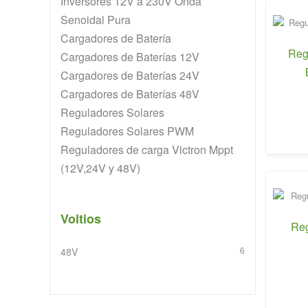
Inversores 12V a 230V Onda
Senoidal Pura
Cargadores de Batería
Reg
Cargadores de Baterías 12V
Cargadores de Baterías 24V
Cargadores de Baterías 48V
Reguladores Solares
Reguladores Solares PWM
Reguladores de carga Victron Mppt
(12V,24V y 48V)
Voltios
Reg
6
48V