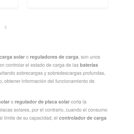
carga solar
o
reguladores de carga
, son unos
en controlar el estado de carga de las
baterías
evitando sobrecargas y sobredescargas profundas,
po, obtener información del funcionamiento de
solar
o
regulador de placa solar
corta la
placas solares, por el contrario, cuando el consumo
l límite de su capacidad, el
controlador de carga