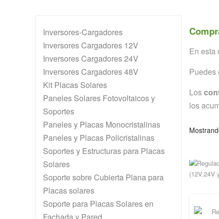
Compra
Inversores-Cargadores
Inversores Cargadores 12V
En esta 
Inversores Cargadores 24V
Inversores Cargadores 48V
Puedes 
Kit Placas Solares
Los
con
Paneles Solares Fotovoltaicos y
los acum
Soportes
Paneles y Placas Monocristalinas
Mostrand
Paneles y Placas Policristalinas
VI
Soportes y Estructuras para Placas
Solares
Soporte sobre Cubierta Plana para
Placas solares
Soporte para Placas Solares en
Fachada y Pared