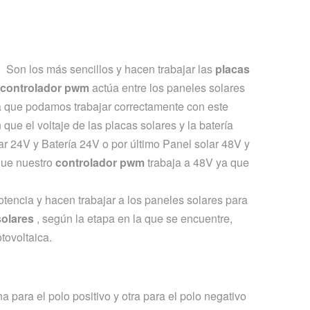
Son los más sencillos y hacen trabajar las
placas
controlador pwm
actúa entre los paneles solares
ra que podamos trabajar correctamente con este
que el voltaje de las placas solares y la batería
ar 24V y Batería 24V o por último Panel solar 48V y
que nuestro
controlador pwm
trabaja a 48V ya que
encia y hacen trabajar a los paneles solares para
solares
, según la etapa en la que se encuentre,
tovoltaica.
 para el polo positivo y otra para el polo negativo